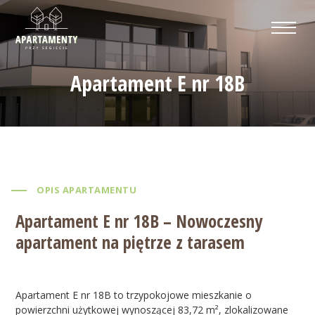
Apartament E nr 18B
OPIS APARTAMENTU
Apartament E nr 18B – Nowoczesny
apartament na piętrze z tarasem
Apartament E nr 18B to trzypokojowe mieszkanie o
powierzchni użytkowej wynoszącej 83,72 m², zlokalizowane