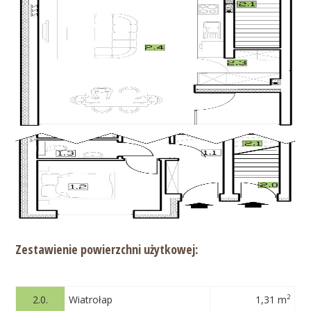
Zestawienie powierzchni użytkowej:
2
2.0.
Wiatrołap
1,31 m