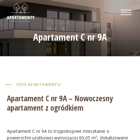
Apartament C nr 9A
OPIS APARTAMENTU
Apartament C nr 9A – Nowoczesny
apartament z ogródkiem
Apartament C nr 9A to trzypokojowe mieszkanie o
powierzchni użytkowej wynoszącej 60,05 m², zlokalizowane