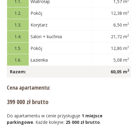
2
1.1.
Wiatrołap
1,57 m
2
1.2.
Pokój
12,38 m
2
1.3.
Korytarz
6,50 m
2
1.4.
Salon + kuchnia
21,72 m
2
1.5.
Pokój
12,80 m
2
1.6.
Łazienka
5,08 m
2
Razem:
60,05 m
Cena apartamentu:
399 000 zł brutto
Do apartamentu w cenie przysługuje
1 miejsce
parkingowe
.
Każde kolejne:
25 000 zł brutto
.