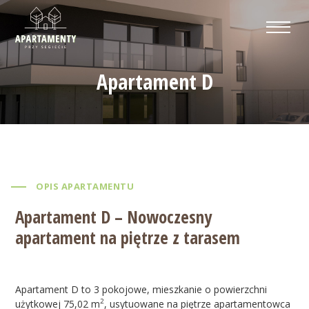
Apartament D
OPIS APARTAMENTU
Apartament D – Nowoczesny
apartament na piętrze z tarasem
Apartament D to 3 pokojowe, mieszkanie o powierzchni
2
użytkowej 75,02 m
, usytuowane na piętrze apartamentowca