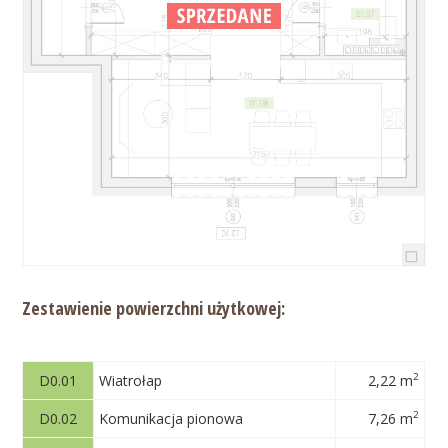
Zestawienie powierzchni użytkowej:
2
D0.01
Wiatrołap
2,22 m
2
D0.02
Komunikacja pionowa
7,26 m