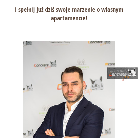
i spełnij już dziś swoje
marzenie o własnym
apartamencie!